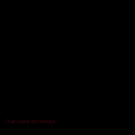
Skip
to
content
Charcuterie de l'Abbaye